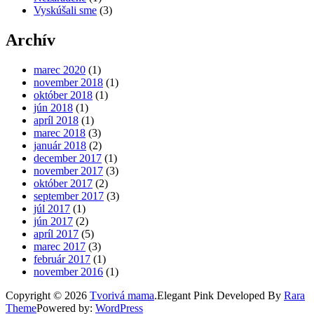
Vyskúšali sme
(3)
Archív
marec 2020
(1)
november 2018
(1)
október 2018
(1)
jún 2018
(1)
apríl 2018
(1)
marec 2018
(3)
január 2018
(2)
december 2017
(1)
november 2017
(3)
október 2017
(2)
september 2017
(3)
júl 2017
(1)
jún 2017
(2)
apríl 2017
(5)
marec 2017
(3)
február 2017
(1)
november 2016
(1)
Copyright © 2026
Tvorivá mama
.
Elegant Pink
Developed By
Rara
Theme
Powered by:
WordPress