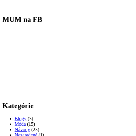
MUM na FB
Kategórie
Blogy
(3)
Móda
(15)
Návody
(23)
Nezaradené
(1)