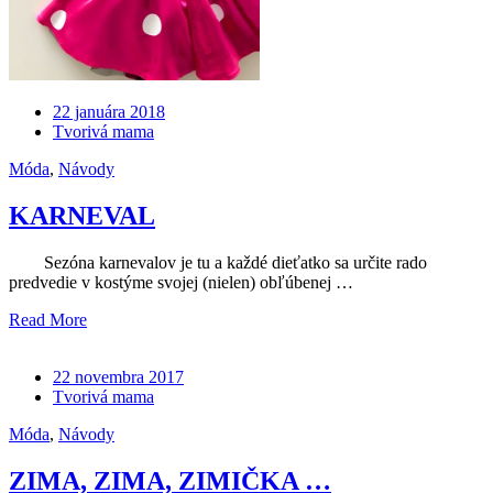
22 januára 2018
Tvorivá mama
Móda
,
Návody
KARNEVAL
Sezóna karnevalov je tu a každé dieťatko sa určite rado
predvedie v kostýme svojej (nielen) obľúbenej …
Read More
22 novembra 2017
Tvorivá mama
Móda
,
Návody
ZIMA, ZIMA, ZIMIČKA …