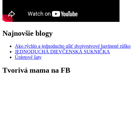
Najnovšie blogy
Ako rýchlo a jednoducho ušiť dvojvrstvové bavlnené rúško
JEDNODUCHÁ DIEVČENSKÁ SUKNIČKA
Úpletové šaty
Tvorivá mama na FB