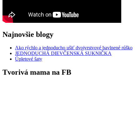
Najnovšie blogy
Ako rýchlo a jednoducho ušiť dvojvrstvové bavlnené rúško
JEDNODUCHÁ DIEVČENSKÁ SUKNIČKA
Úpletové šaty
Tvorivá mama na FB