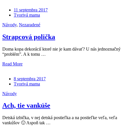
11 septembra 2017
Tvorivá mama
Návody
,
Nezaradené
Strapcová polička
Doma kopa dekorácií ktoré nie je kam dávať? U nás jednoznačný
“problém”. A k tomu …
Read More
8 septembra 2017
Tvorivá mama
Návody
Ach, tie vankúše
Detská izbička, v nej detská postieľka a na postieľke veľa, veľa
vankúšov 🙂 Aspoň tak …