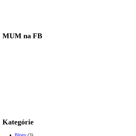
MUM na FB
Kategórie
Blogy
(3)