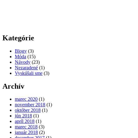
Kategórie
Blogy
(3)
Móda
(15)
Návody
(23)
Nezaradené
(1)
Vyskúšali sme
(3)
Archív
marec 2020
(1)
november 2018
(1)
október 2018
(1)
jún 2018
(1)
apríl 2018
(1)
marec 2018
(3)
január 2018
(2)
december 2017
(1)