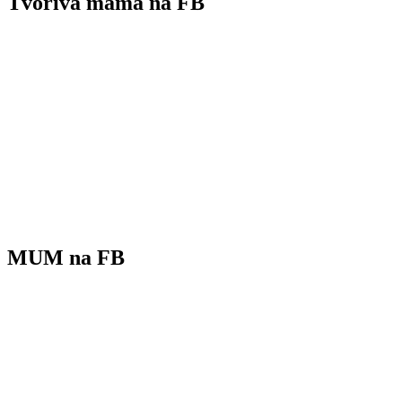
Tvorivá mama na FB
MUM na FB